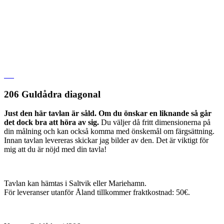
206 Guldådra diagonal
Just den här tavlan är såld. Om du önskar en liknande så går
det dock bra att höra av sig.
Du väljer då fritt dimensionerna på
din målning och kan också komma med önskemål om färgsättning.
Innan tavlan levereras skickar jag bilder av den. Det är viktigt för
mig att du är nöjd med din tavla!
Tavlan kan hämtas i Saltvik eller Mariehamn.
För leveranser utanför Åland tillkommer fraktkostnad: 50€.